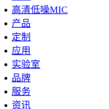
高清低噪MIC
产品
定制
应用
实验室
品牌
服务
资讯