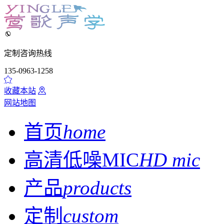

定制咨询热线
135-0963-1258

收藏本站

网站地图
首页
home
高清低噪MIC
HD mic
产品
products
定制
custom