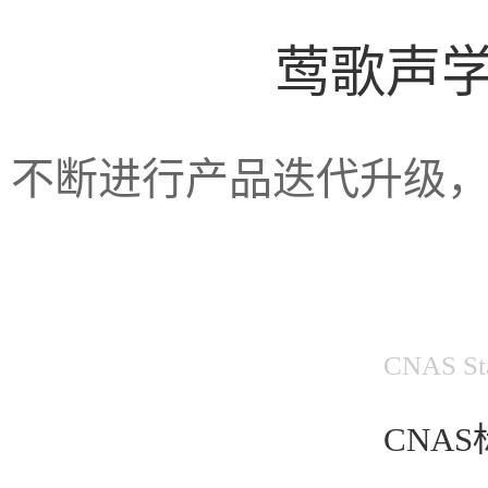
莺歌声
不断进行产品迭代升级
CNAS Sta
CNA