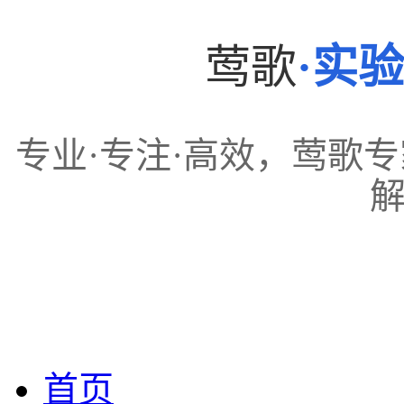
莺歌
·实
专业·专注·高效，莺歌
点
首页